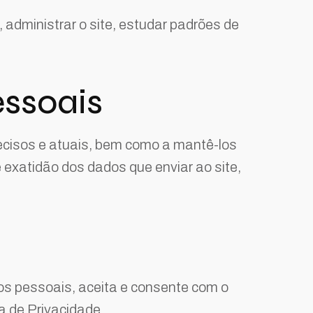
 administrar o site, estudar padrões de
essoais
recisos e atuais, bem como a mantê-los
 exatidão dos dados que enviar ao site,
os pessoais, aceita e consente com o
a de Privacidade.