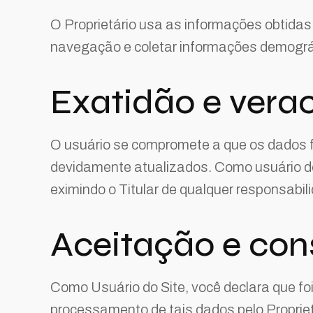
O Proprietário usa as informações obtidas 
navegação e coletar informações demográ
Exatidão e vera
O usuário se compromete a que os dados fo
devidamente atualizados. Como usuário do 
eximindo o Titular de qualquer responsabil
Aceitação e co
Como Usuário do Site, você declara que fo
processamento de tais dados pelo Proprietá