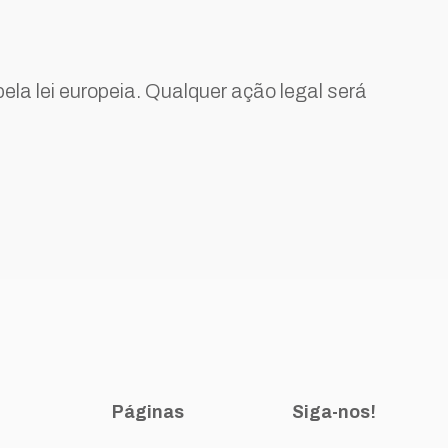
ela lei europeia. Qualquer ação legal será
Páginas
Siga-nos!