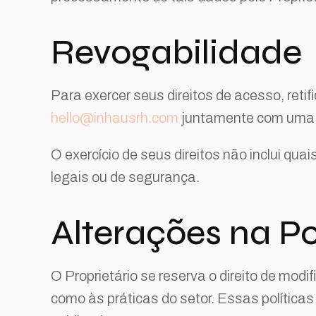
Revogabilidade
Para exercer seus direitos de acesso, reti
hello@inhausrh.com
juntamente com uma pr
O exercício de seus direitos não inclui qua
legais ou de segurança.
Alterações na Po
O Proprietário se reserva o direito de modi
como às práticas do setor. Essas política