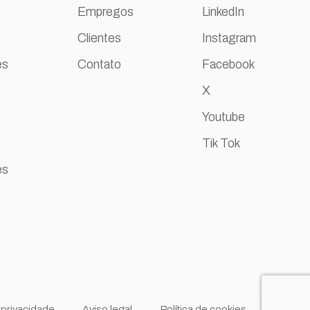
Empregos
LinkedIn
Clientes
Instagram
es
Contato
Facebook
X
Youtube
Tik Tok
es
e privacidade
Aviso legal
Política de cookies