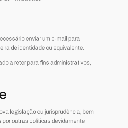
necessário enviar um e-mail para
ira de identidade ou equivalente.
do a reter para fins administrativos,
de
nova legislação ou jurisprudência, bem
 por outras políticas devidamente