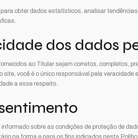
para obter dados estatísticos, analisar tendências,
ficas.
cidade dos dados p
rnecidos ao Titular sejam corretos, completos, p
site, você é o único responsável pela veracidade e
idade a esse respeito.
nsentimento
i informado sobre as condições de proteção de dad
rio na forma e para os fins indicados nesta Polític