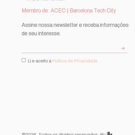
Membro de: ACEC | Barcelona Tech City
Assine nossa newsletter e receba informações
de seu interesse.
Li e aceito a
Política de Privacidade
©2026. Todos os direitos reservados. By