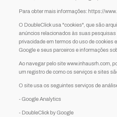
Para obter mais informações: https://www
O DoubleClick usa "cookies", que são arq
anúncios relacionados às suas pesquisas r
privacidade em termos do uso de cookies e
Google e seus parceiros e informações so
Ao navegar pelo site www.inhausrh.com, po
um registro de como os serviços e sites s
O site usa os seguintes serviços de análise
- Google Analytics
- DoubleClick by Google