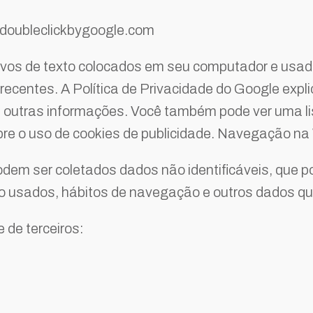
.doubleclickbygoogle.com
uivos de texto colocados em seu computador e usad
ecentes. A Política de Privacidade do Google expl
 outras informações. Você também pode ver uma li
bre o uso de cookies de publicidade. Navegação n
dem ser coletados dados não identificáveis, que po
ão usados, hábitos de navegação e outros dados qu
 de terceiros: