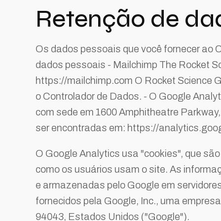
Retenção de da
Os dados pessoais que você fornecer ao Co
dados pessoais - Mailchimp The Rocket S
https://mailchimp.com O Rocket Science Gr
o Controlador de Dados. - O Google Analyt
com sede em 1600 Amphitheatre Parkway, 
ser encontradas em: https://analytics.goo
O Google Analytics usa "cookies", que são 
como os usuários usam o site. As informaç
e armazenadas pelo Google em servidores 
fornecidos pela Google, Inc., uma empres
94043, Estados Unidos ("Google").