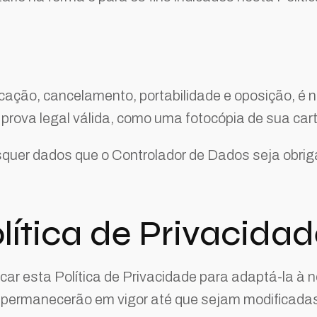
ficação, cancelamento, portabilidade e oposição, é 
ova legal válida, como uma fotocópia de sua carte
isquer dados que o Controlador de Dados seja obriga
lítica de Privacida
ficar esta Política de Privacidade para adaptá-la à 
s permanecerão em vigor até que sejam modificadas