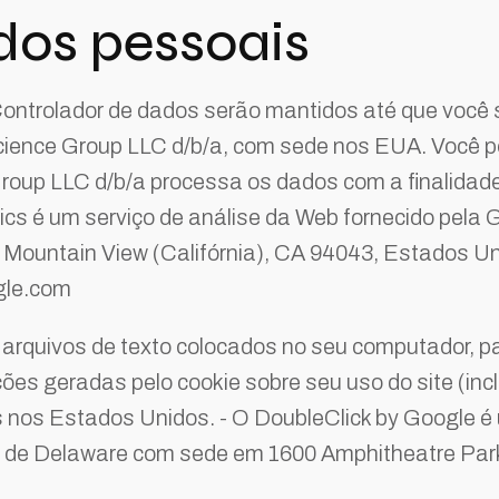
dos pessoais
ntrolador de dados serão mantidos até que você so
cience Group LLC d/b/a, com sede nos EUA. Você p
oup LLC d/b/a processa os dados com a finalidade 
ics é um serviço de análise da Web fornecido pela
Mountain View (Califórnia), CA 94043, Estados U
gle.com
arquivos de texto colocados no seu computador, par
ões geradas pelo cookie sobre seu uso do site (inc
nos Estados Unidos. - O DoubleClick by Google é u
a de Delaware com sede em 1600 Amphitheatre Park