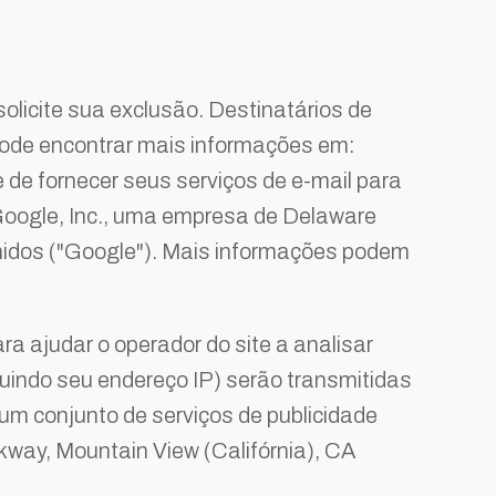
licite sua exclusão. Destinatários de
ode encontrar mais informações em:
de fornecer seus serviços de e-mail para
 Google, Inc., uma empresa de Delaware
nidos ("Google"). Mais informações podem
a ajudar o operador do site a analisar
luindo seu endereço IP) serão transmitidas
m conjunto de serviços de publicidade
way, Mountain View (Califórnia), CA